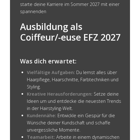
starte deine Karriere im Sommer 2027 mit einer
spannenden
Ausbildung als
Coiffeur/-euse EFZ 2027
Was dich erwartet:
Vielfältige Aufgaben:
Du lernst alles über
Haarpflege, Haarschnitte, Farbtechniken und
Styling.
Kreative Herausforderungen:
Setze deine
Ideen um und entdecke die neuesten Trends
in der Hairstyling-Welt.
Kundennähe:
Entwickle ein Gespür für die
Wünsche deiner Kundschaft und schaffe
unvergessliche Momente.
Teamarbeit:
Arbeite in einem dynamischen