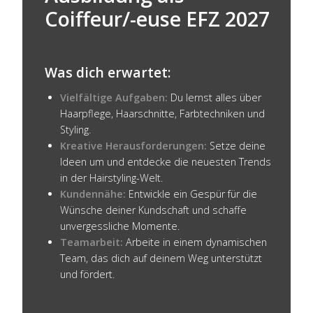
Coiffeur/-euse EFZ 2027
Was dich erwartet:
Vielfältige Aufgaben:
Du lernst alles über
Haarpflege, Haarschnitte, Farbtechniken und
Styling.
Kreative Herausforderungen:
Setze deine
Ideen um und entdecke die neuesten Trends
in der Hairstyling-Welt.
Kundennähe:
Entwickle ein Gespür für die
Wünsche deiner Kundschaft und schaffe
unvergessliche Momente.
Teamarbeit:
Arbeite in einem dynamischen
Team, das dich auf deinem Weg unterstützt
und fördert.