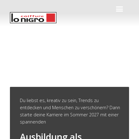
Du liebst es, kreativ zu sein, Trends zu
entdecken und Menschen zu verschönern? Dann
starte deine Karriere im Sommer 2027 mit einer
spannenden
Ausbildung als